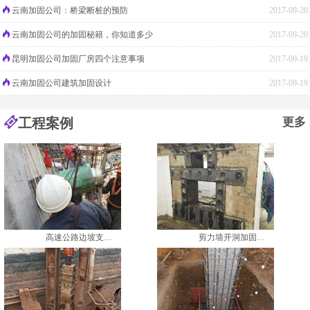
云南加固公司：桥梁断桩的预防
2017-09-20
云南加固公司的加固秘籍，你知道多少
2017-09-20
昆明加固公司加固厂房四个注意事项
2017-09-19
云南加固公司建筑加固设计
2017-09-19
工程案例
更多
高速公路边坡支…
剪力墙开洞加固…